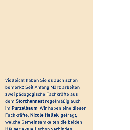
Vielleicht haben Sie es auch schon 
bemerkt: Seit Anfang März arbeiten 
zwei pädagogische Fachkräfte aus 
dem 
Storchennest
 regelmäßig auch 
im 
Purzelbaum
. Wir haben eine dieser 
Fachkräfte, 
Nicole Hallek
, gefragt, 
welche Gemeinsamkeiten die beiden 
Häuser aktuell schon verbinden. 