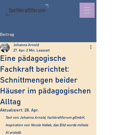
Beitrag
Johanna Arnold
27. Apr.
2 Min. Lesezeit
Eine pädagogische
Fachkraft berichtet:
Schnittmengen beider
Häuser im pädagogischen
Alltag
Aktualisiert:
28. Apr.
Text von Johanna Arnold, fachkraftforum gGmbH, 
Inspiration von Nicole Hallek, das Bild wurde mittels 
KI erstellt.